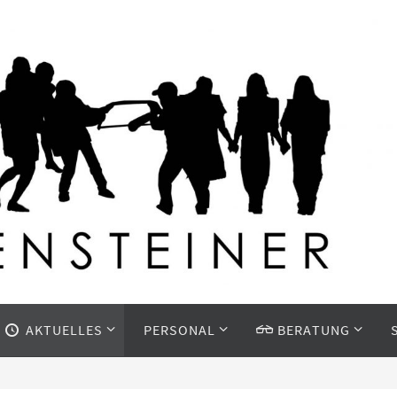
AKTUELLES
PERSONAL
BERATUNG