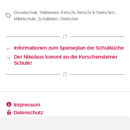
Grundschule
,
Halloween
,
Kerschi
,
Kerschi & Steinchen
,
Schlagwörter
Mittelschule
,
Schulleben
,
Steinchen
←
Informationen zum Speiseplan der Schulküche
→
Der Nikolaus kommt an die Kerschensteiner
Schule!
Impressum
Datenschutz
Kontakt
FAQ