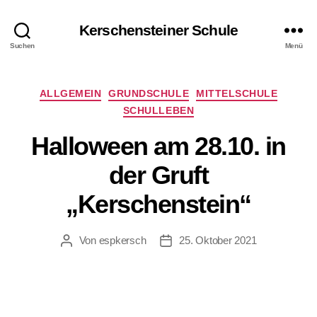
Kerschensteiner Schule
Suchen
Menü
Kategorien
ALLGEMEIN
GRUNDSCHULE
MITTELSCHULE
SCHULLEBEN
Halloween am 28.10. in
der Gruft
„Kerschenstein“
Von
espkersch
25. Oktober 2021
Beitragsautor
Veröffentlichungsdatum