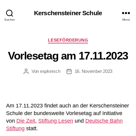
Kerschensteiner Schule
Suchen
Menü
Kategorien
LESEFÖRDERUNG
Vorlesetag am 17.11.2023
Von
espkersch
16. November 2023
Beitragsautor
Veröffentlichungsdatum
Am 17.11.2023 findet auch an der Kerschensteiner
Schule der bundesweite Vorlesetag auf Initiative
von
Die Zeit
,
Stiftung Lesen
und
Deutsche Bahn
Stiftung
statt.