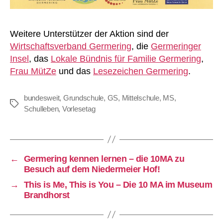
Weitere Unterstützer der Aktion sind der
Wirtschaftsverband Germering
, die
Germeringer
Insel
, das
Lokale Bündnis für Familie Germering
,
Frau MütZe
und das
Lesezeichen Germering
.
bundesweit
,
Grundschule
,
GS
,
Mittelschule
,
MS
,
Schlagwörter
Schulleben
,
Vorlesetag
←
Germering kennen lernen – die 10MA zu
Besuch auf dem Niedermeier Hof!
→
This is Me, This is You – Die 10 MA im Museum
Brandhorst