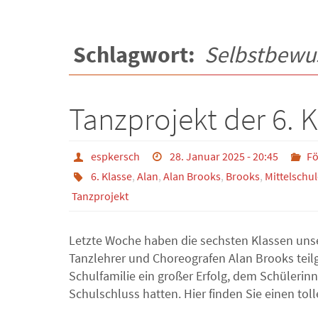
Schlagwort:
Selbstbewu
Tanzprojekt der 6. 
espkersch
28. Januar 2025 - 20:45
Fö
6. Klasse
,
Alan
,
Alan Brooks
,
Brooks
,
Mittelschul
Tanzprojekt
Letzte Woche haben die sechsten Klassen uns
Tanzlehrer und Choreografen Alan Brooks tei
Schulfamilie ein großer Erfolg, dem Schülerin
Schulschluss hatten. Hier finden Sie einen to