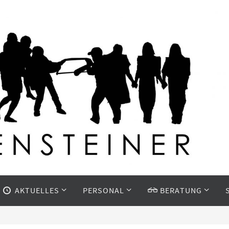
AKTUELLES
PERSONAL
BERATUNG