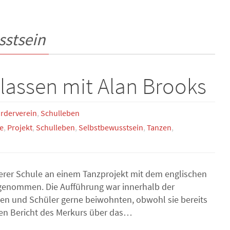
sstsein
Klassen mit Alan Brooks
rderverein
,
Schulleben
e
,
Projekt
,
Schulleben
,
Selbstbewusstsein
,
Tanzen
,
erer Schule an einem Tanzprojekt mit dem englischen
lgenommen. Die Aufführung war innerhalb der
nen und Schüler gerne beiwohnten, obwohl sie bereits
llen Bericht des Merkurs über das…