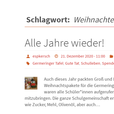
Schlagwort:
Weihnacht
Alle Jahre wieder!
espkersch
21. Dezember 2020 - 11:00
Germeringer Tafel
,
Gute Tat
,
Schulleben
,
Spend
Auch dieses Jahr packten Groß und K
Weihnachtspakete für die Germering
waren alle Schüler*innen aufgerufen
mitzubringen. Die ganze Schulgemeinschaft en
wie Zucker, Mehl, Olivenöl, aber auch…