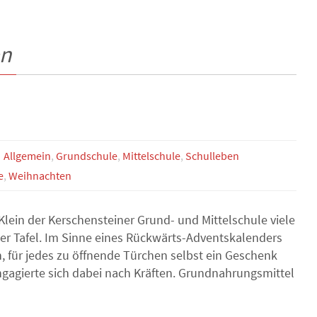
en
Allgemein
,
Grundschule
,
Mittelschule
,
Schulleben
e
,
Weihnachten
lein der Kerschensteiner Grund- und Mittelschule viele
er Tafel. Im Sinne eines Rückwärts-Adventskalenders
, für jedes zu öffnende Türchen selbst ein Geschenk
gagierte sich dabei nach Kräften. Grundnahrungsmittel