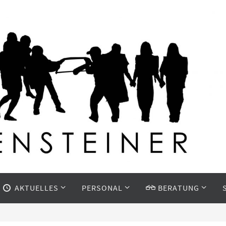
AKTUELLES
PERSONAL
BERATUNG