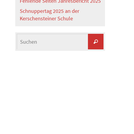
Fehlende Seiten Jahresbericht 2025
Schnuppertag 2025 an der
Kerschensteiner Schule
Suchen
Suchen
nach: