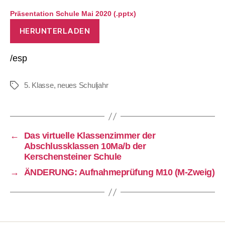
Präsentation Schule Mai 2020 (.pptx)
HERUNTERLADEN
/esp
5. Klasse
,
neues Schuljahr
Schlagwörter
←
Das virtuelle Klassenzimmer der
Abschlussklassen 10Ma/b der
Kerschensteiner Schule
→
ÄNDERUNG: Aufnahmeprüfung M10 (M-Zweig)