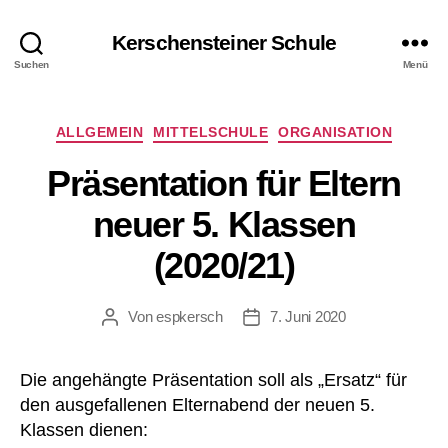
Kerschensteiner Schule
Suchen
Menü
Kategorien
ALLGEMEIN
MITTELSCHULE
ORGANISATION
Präsentation für Eltern
neuer 5. Klassen
(2020/21)
Von
espkersch
7. Juni 2020
Beitragsautor
Veröffentlichungsdatum
Die angehängte Präsentation soll als „Ersatz“ für
den ausgefallenen Elternabend der neuen 5.
Klassen dienen: