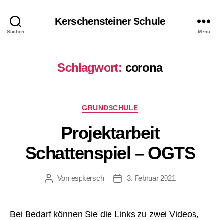
Kerschensteiner Schule
Suchen
Menü
Schlagwort:
corona
Kategorien
GRUNDSCHULE
Projektarbeit
Schattenspiel – OGTS
Von
espkersch
3. Februar 2021
Beitragsautor
Veröffentlichungsdatum
Bei Bedarf können Sie die Links zu zwei Videos,