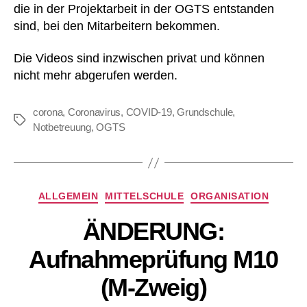
die in der Projektarbeit in der OGTS entstanden
sind, bei den Mitarbeitern bekommen.
Die Videos sind inzwischen privat und können
nicht mehr abgerufen werden.
corona
,
Coronavirus
,
COVID-19
,
Grundschule
,
Schlagwörter
Notbetreuung
,
OGTS
Kategorien
ALLGEMEIN
MITTELSCHULE
ORGANISATION
ÄNDERUNG:
Aufnahmeprüfung M10
(M-Zweig)