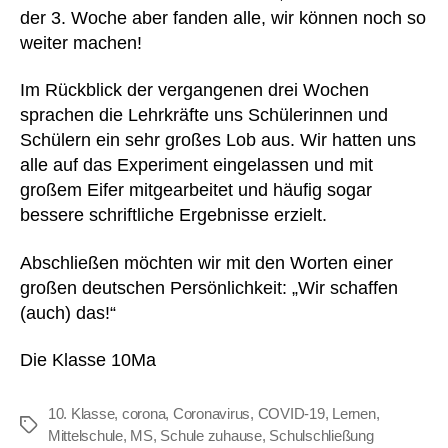
der 3. Woche aber fanden alle, wir können noch so
weiter machen!
Im Rückblick der vergangenen drei Wochen
sprachen die Lehrkräfte uns Schülerinnen und
Schülern ein sehr großes Lob aus. Wir hatten uns
alle auf das Experiment eingelassen und mit
großem Eifer mitgearbeitet und häufig sogar
bessere schriftliche Ergebnisse erzielt.
Abschließen möchten wir mit den Worten einer
großen deutschen Persönlichkeit: „Wir schaffen
(auch) das!“
Die Klasse 10Ma
10. Klasse
,
corona
,
Coronavirus
,
COVID-19
,
Lernen
,
Schlagwörter
Mittelschule
,
MS
,
Schule zuhause
,
Schulschließung