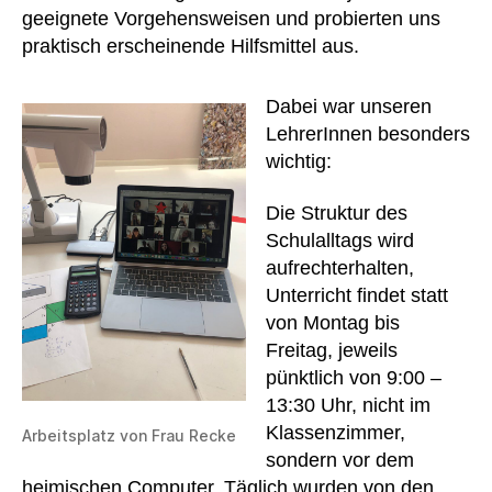
geeignete Vorgehensweisen und probierten uns
praktisch erscheinende Hilfsmittel aus.
Dabei war unseren
LehrerInnen besonders
wichtig:
Die Struktur des
Schulalltags wird
aufrechterhalten,
Unterricht findet statt
von Montag bis
Freitag, jeweils
pünktlich von 9:00 –
13:30 Uhr, nicht im
Klassenzimmer,
Arbeitsplatz von Frau Recke
sondern vor dem
heimischen Computer. Täglich wurden von den