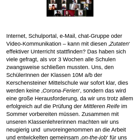
Internet, Schulportal, e-Mail, chat-Gruppe oder
Video-Kommunikation – kann mit diesen ‚
Zutaten
‘
effektiver Unterricht stattfinden? Das haben sich
viele gefragt, als vor 3 Wochen alle Schulen
zwangsweise schließen mussten. Uns, den
SchülerInnen der Klassen 10M a/b der
Kerschensteiner Mittelschule war sofort klar, dies
werden keine ‚
Corona-Ferien
‘, sondern das wird
eine große Herausforderung, da wir uns trotz allem
erfolgreich auf die Prüfung der
Mittleren Reife
im
Sommer vorbereiten müssen. Zusammen mit
unseren Klassenlehrerinnen machten wir uns
neugierig und unvoreingenommen an die Arbeit
und entwickelten gemeinsam ‚
on-the-job
‘ für uns