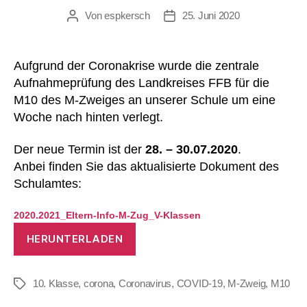
Von
espkersch
25. Juni 2020
Beitragsautor
Veröffentlichungsdatum
Aufgrund der Coronakrise wurde die zentrale
Aufnahmeprüfung des Landkreises FFB für die
M10 des M-Zweiges an unserer Schule um eine
Woche nach hinten verlegt.
Der neue Termin ist der
28. – 30.07.2020
.
Anbei finden Sie das aktualisierte Dokument des
Schulamtes:
2020.2021_Eltern-Info-M-Zug_V-Klassen
HERUNTERLADEN
10. Klasse
,
corona
,
Coronavirus
,
COVID-19
,
M-Zweig
,
M10
Schlagwörter