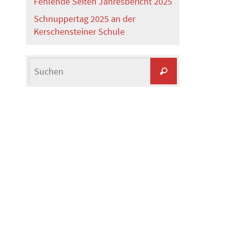
Fehlende Seiten Jahresbericht 2025
Schnuppertag 2025 an der
Kerschensteiner Schule
Suchen
Suchen
nach: