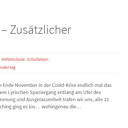
 – Zusätzlicher
Mittelschule
,
Schulleben
ndertag
te Ende November in der Covid-Krise endlich mal das
em Lyrischen Spaziergang entlang am Ufer des
mmung und Ausgelassenheit trafen wir uns, alle 21
sching ging es los… wohingenau die…