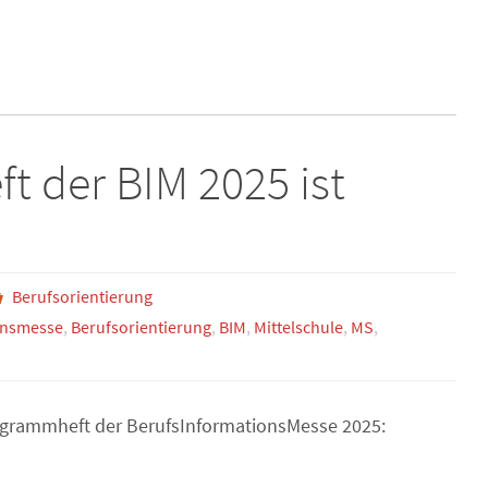
 der BIM 2025 ist
Berufsorientierung
onsmesse
,
Berufsorientierung
,
BIM
,
Mittelschule
,
MS
,
Programmheft der BerufsInformationsMesse 2025: