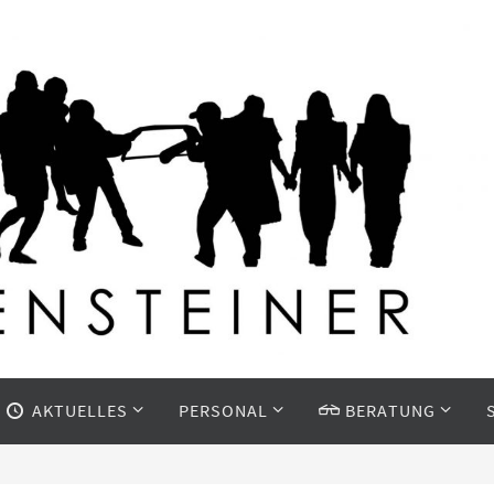
AKTUELLES
PERSONAL
BERATUNG