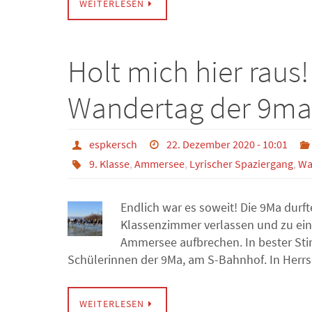
WEITERLESEN
Holt mich hier raus!
Wandertag der 9ma
espkersch
22. Dezember 2020 - 10:01
9. Klasse
,
Ammersee
,
Lyrischer Spaziergang
,
Wa
Endlich war es soweit! Die 9Ma durf
Klassenzimmer verlassen und zu ein
Ammersee aufbrechen. In bester Sti
Schülerinnen der 9Ma, am S-Bahnhof. In Herr
WEITERLESEN