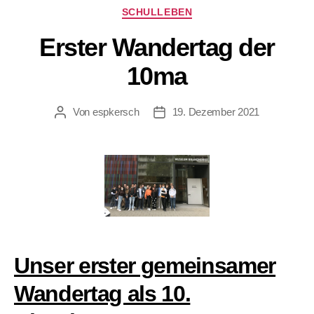
Kategorien
SCHULLEBEN
Erster Wandertag der
10ma
Von
espkersch
19. Dezember 2021
Beitragsautor
Veröffentlichungsdatum
Unser erster gemeinsamer
Wandertag als 10.