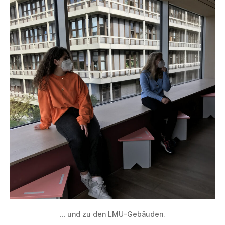
… und zu den LMU-Gebäuden.