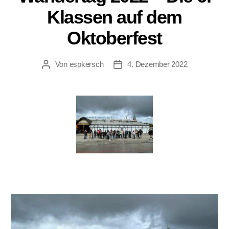
Klassen auf dem
Oktoberfest
Von
espkersch
4. Dezember 2022
Beitragsautor
Veröffentlichungsdatum