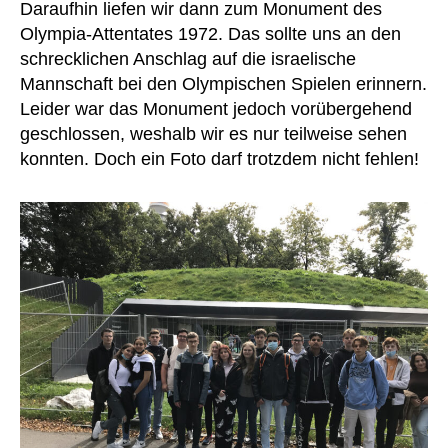
Daraufhin liefen wir dann zum Monument des
Olympia-Attentates 1972. Das sollte uns an den
schrecklichen Anschlag auf die israelische
Mannschaft bei den Olympischen Spielen erinnern.
Leider war das Monument jedoch vorübergehend
geschlossen, weshalb wir es nur teilweise sehen
konnten. Doch ein Foto darf trotzdem nicht fehlen!