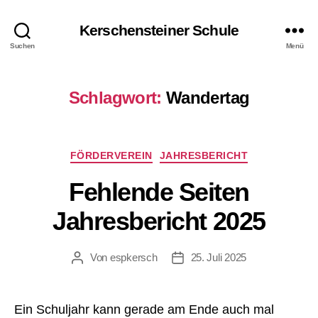
Kerschensteiner Schule
Suchen
Menü
Schlagwort:
Wandertag
Kategorien
FÖRDERVEREIN
JAHRESBERICHT
Fehlende Seiten
Jahresbericht 2025
Von
espkersch
25. Juli 2025
Beitragsautor
Veröffentlichungsdatum
Ein Schuljahr kann gerade am Ende auch mal