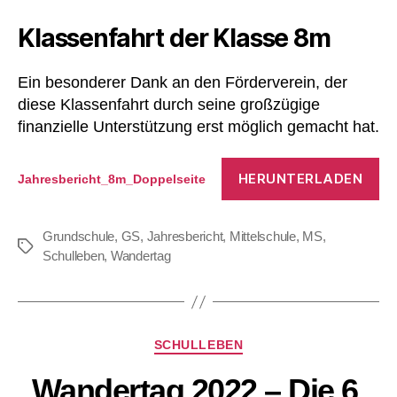
Klassenfahrt der Klasse 8m
Ein besonderer Dank an den Förderverein, der
diese Klassenfahrt durch seine großzügige
finanzielle Unterstützung erst möglich gemacht hat.
HERUNTERLADEN
Jahresbericht_8m_Doppelseite
Grundschule
,
GS
,
Jahresbericht
,
Mittelschule
,
MS
,
Schlagwörter
Schulleben
,
Wandertag
Kategorien
SCHULLEBEN
Wandertag 2022 – Die 6.