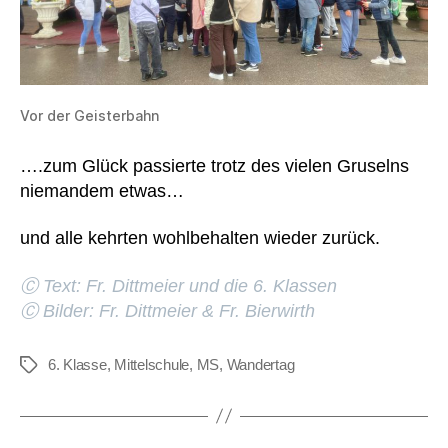
Vor der Geisterbahn
….zum Glück passierte trotz des vielen Gruselns
niemandem etwas…
und alle kehrten wohlbehalten wieder zurück.
Ⓒ Text: Fr. Dittmeier und die 6. Klassen
Ⓒ Bilder: Fr. Dittmeier & Fr. Bierwirth
6. Klasse
,
Mittelschule
,
MS
,
Wandertag
Schlagwörter