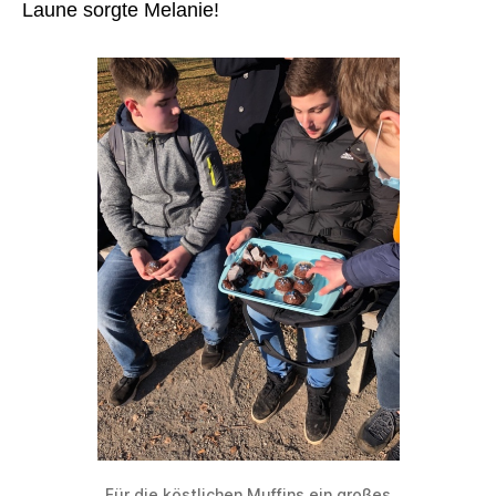
Laune sorgte Melanie!
Für die köstlichen Muffins ein großes